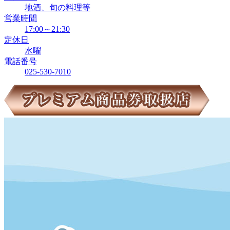
地酒、旬の料理等
営業時間
17:00～21:30
定休日
水曜
電話番号
025-530-7010