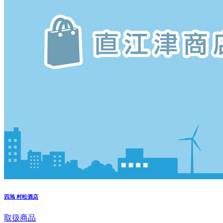
四旭
村松酒店
取扱商品