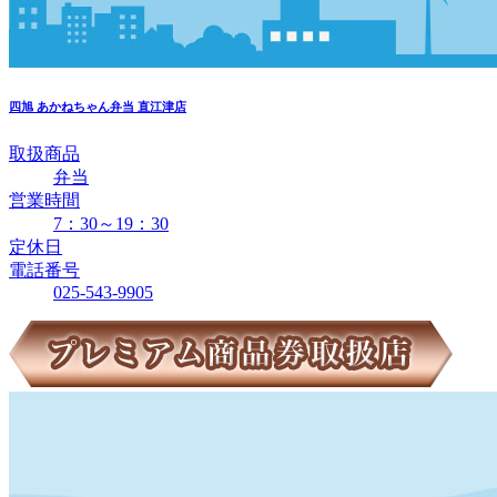
四旭
あかねちゃん弁当 直江津店
取扱商品
弁当
営業時間
7：30～19：30
定休日
電話番号
025-543-9905