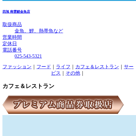
四旭
南雲鯉金魚店
取扱商品
金魚、鯉、熱帯魚など
営業時間
定休日
電話番号
025-543-5321
ファッション
｜
フード
｜
ライフ
｜
カフェ＆レストラン
｜
サー
ビス
｜
その他
｜
カフェ＆レストラン