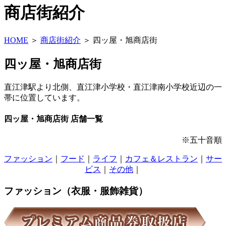
商店街紹介
HOME
＞
商店街紹介
＞
四ッ屋・旭商店街
四ッ屋・旭商店街
直江津駅より北側、直江津小学校・直江津南小学校近辺の一
帯に位置しています。
四ッ屋・旭商店街 店舗一覧
※五十音順
ファッション
｜
フード
｜
ライフ
｜
カフェ＆レストラン
｜
サー
ビス
｜
その他
｜
ファッション（衣服・服飾雑貨）