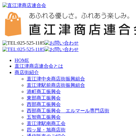
HOME
直江津商店連合会とは
商店街紹介
直江津中央商店街振興組合
直江津駅前商店街振興組合
港町商工振興会
東部商工振興会
西部商工振興会
西部商工振興会 エルマール専門店街
五智商工振興会
直江津駅南商工会
四ッ屋・旭商店街