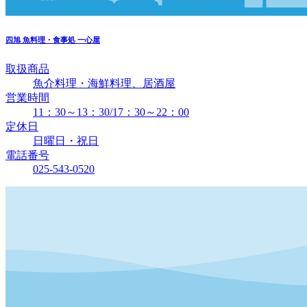
四旭
魚料理・食事処 一心屋
取扱商品
魚介料理・海鮮料理、居酒屋
営業時間
11：30～13：30/17：30～22：00
定休日
日曜日・祝日
電話番号
025-543-0520