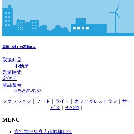
四旭
（株）お不動さん
取扱商品
不動産
営業時間
定休日
電話番号
025-520-8257
ファッション
｜
フード
｜
ライフ
｜
カフェ＆レストラン
｜
サー
ビス
｜
その他
｜
MENU
直江津中央商店街振興組合