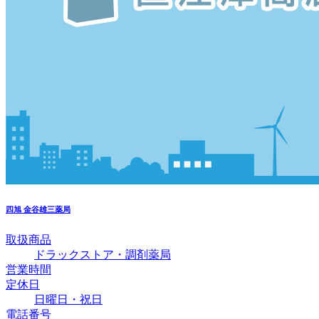
四旭
金谷雄三薬局
取扱商品
ドラックストア・調剤薬局
営業時間
定休日
日曜日・祝日
電話番号