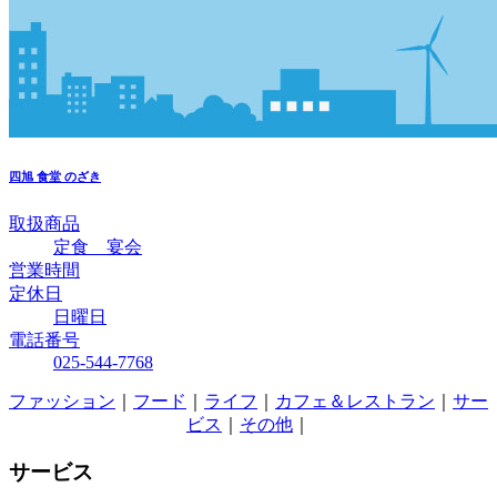
四旭
食堂 のざき
取扱商品
定食 宴会
営業時間
定休日
日曜日
電話番号
025-544-7768
ファッション
｜
フード
｜
ライフ
｜
カフェ＆レストラン
｜
サー
ビス
｜
その他
｜
サービス