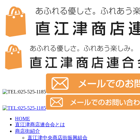
HOME
直江津商店連合会とは
商店街紹介
直江津中央商店街振興組合