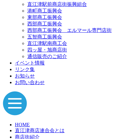
直江津駅前商店街振興組合
港町商工振興会
東部商工振興会
西部商工振興会
西部商工振興会 エルマール専門店街
五智商工振興会
直江津駅南商工会
四ッ屋・旭商店街
通信販売のご紹介
イベント情報
リンク集
お知らせ
お問い合わせ
HOME
直江津商店連合会とは
商店街紹介