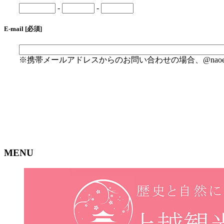
-
-
E-mail [必須]
※携帯メールアドレスからのお問い合わせの場合、@naoets
MENU