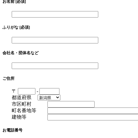
お名前 [必須]
ふりがな [必須]
会社名・団体名など
ご住所
〒
-
都道府県
市区町村
町名番地等
建物等
お電話番号