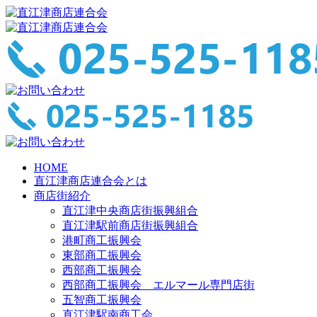
HOME
直江津商店連合会とは
商店街紹介
直江津中央商店街振興組合
直江津駅前商店街振興組合
港町商工振興会
東部商工振興会
西部商工振興会
西部商工振興会 エルマール専門店街
五智商工振興会
直江津駅南商工会