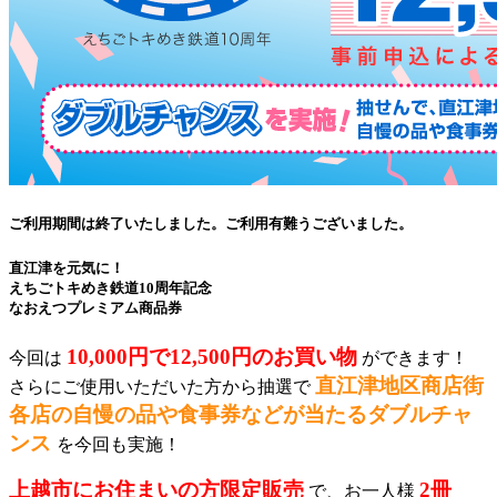
ご利用期間は終了いたしました。ご利用有難うございました。
直江津を元気に！
えちごトキめき鉄道10周年記念
なおえつプレミアム商品券
10,000円で12,500円のお買い物
今回は
ができます！
直江津地区商店街
さらにご使用いただいた方から抽選で
各店の自慢の品や食事券などが当たるダブルチャ
ンス
を今回も実施！
上越市にお住まいの方限定販売
2冊
で、お一人様