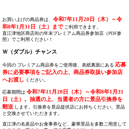
令和7年11月20日（木）～令
お買い上げの商品券は、
和8年1月31日（土）まで
ご利用できます。
直江津地区商店街の年末プレミアム商品券参加店（PDF参
照）でご利用ください！
Ｗ（ダブル）チャンス
応募
今回の プレミアム商品券をご使用後、表紙裏面にある
券に必要事項をご記入の上、商品券取扱い参加店
へお渡し
ください。
令和7年11月20日（木）～令和8年1月31
応募期間は
日（土）。抽選の上、当選者の方に景品引換券を
郵送
します。引換券を景品提供店にお持ちください。景品
と交換させていただきます。
直江津の名産品やお食事券など、豪華景品を多数ご用意して