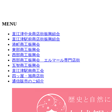
MENU
直江津中央商店街振興組合
直江津駅前商店街振興組合
港町商工振興会
東部商工振興会
西部商工振興会
西部商工振興会 エルマール専門店街
五智商工振興会
直江津駅南商工会
四ッ屋・旭商店街
通信販売のご紹介