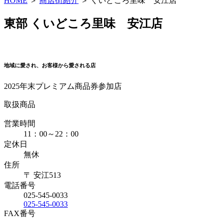
HOME
＞
商店街紹介
＞ くいどころ里味 安江店
東部
くいどころ里味 安江店
地域に愛され、お客様から愛される店
2025年末プレミアム商品券参加店
取扱商品
営業時間
11：00～22：00
定休日
無休
住所
〒 安江513
電話番号
025-545-0033
025-545-0033
FAX番号