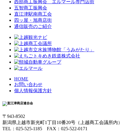
西部商工振興会 エルマール専門店街
五智商工振興会
直江津駅南商工会
四ッ屋・旭商店街
通信販売のご紹介
HOME
お問い合わせ
個人情報保護方針
〒943-8502
新潟県上越市新光町1丁目10番20号（上越商工会議所内）
TEL：025-525-1185 FAX：025-522-0171