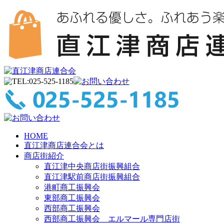
HOME
直江津商店連合会とは
商店街紹介
直江津中央商店街振興組合
直江津駅前商店街振興組合
港町商工振興会
東部商工振興会
西部商工振興会
西部商工振興会 エルマール専門店街